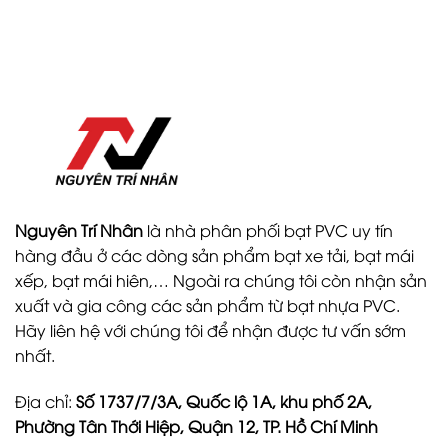
Nguyên Trí Nhân
là nhà phân phối bạt PVC uy tín
hàng đầu ở các dòng sản phẩm bạt xe tải, bạt mái
xếp, bạt mái hiên,… Ngoài ra chúng tôi còn nhận sản
xuất và gia công các sản phẩm từ bạt nhựa PVC.
Hãy liên hệ với chúng tôi để nhận được tư vấn sớm
nhất.
Địa chỉ:
Số 1737/7/3A, Quốc lộ 1A, khu phố 2A,
Phường Tân Thới Hiệp, Quận 12, TP. Hồ Chí Minh