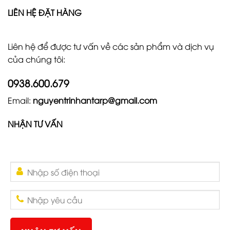
LIÊN HỆ ĐẶT HÀNG
Liên hệ để được tư vấn về các sản phẩm và dịch vụ
của chúng tôi:
0938.600.679
Email:
nguyentrinhantarp@gmail.com
NHẬN TƯ VẤN