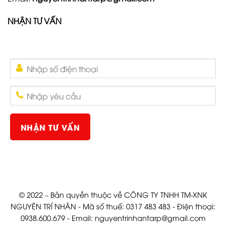
NHẬN TƯ VẤN
© 2022 – Bản quyền thuộc về CÔNG TY TNHH TM-XNK
NGUYÊN TRÍ NHÂN - Mã số thuế: 0317 483 483 - Điện thoại:
0938.600.679 - Email:
nguyentrinhantarp@gmail.com