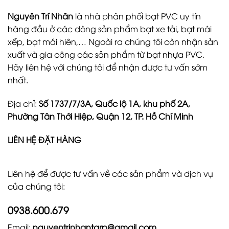
Nguyên Trí Nhân
là nhà phân phối bạt PVC uy tín
hàng đầu ở các dòng sản phẩm bạt xe tải, bạt mái
xếp, bạt mái hiên,… Ngoài ra chúng tôi còn nhận sản
xuất và gia công các sản phẩm từ bạt nhựa PVC.
Hãy liên hệ với chúng tôi để nhận được tư vấn sớm
nhất.
Địa chỉ:
Số 1737/7/3A, Quốc lộ 1A, khu phố 2A,
Phường Tân Thới Hiệp, Quận 12, TP. Hồ Chí Minh
LIÊN HỆ ĐẶT HÀNG
Liên hệ để được tư vấn về các sản phẩm và dịch vụ
của chúng tôi:
0938.600.679
Email:
nguyentrinhantarp@gmail.com