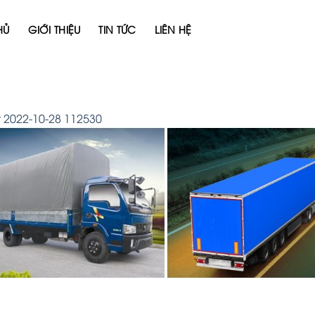
HỦ
GIỚI THIỆU
TIN TỨC
LIÊN HỆ
 2022-10-28 112530