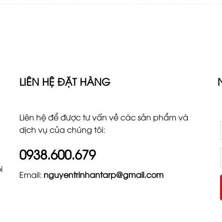
LIÊN HỆ ĐẶT HÀNG
Liên hệ để được tư vấn về các sản phẩm và
dịch vụ của chúng tôi:
0938.600.679
i
Email:
nguyentrinhantarp@gmail.com