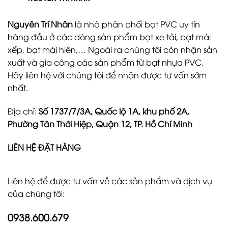
Nguyên Trí Nhân
là nhà phân phối bạt PVC uy tín
hàng đầu ở các dòng sản phẩm bạt xe tải, bạt mái
xếp, bạt mái hiên,… Ngoài ra chúng tôi còn nhận sản
xuất và gia công các sản phẩm từ bạt nhựa PVC.
Hãy liên hệ với chúng tôi để nhận được tư vấn sớm
nhất.
Địa chỉ:
Số 1737/7/3A, Quốc lộ 1A, khu phố 2A,
Phường Tân Thới Hiệp, Quận 12, TP. Hồ Chí Minh
LIÊN HỆ ĐẶT HÀNG
Liên hệ để được tư vấn về các sản phẩm và dịch vụ
của chúng tôi:
0938.600.679