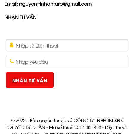
Email:
nguyentrinhantarp@gmail.com
NHẬN TƯ VẤN
© 2022 – Bản quyền thuộc về CÔNG TY TNHH TM-XNK
NGUYÊN TRÍ NHÂN - Mã số thuế: 0317 483 483 - Điện thoại:
0938.600.679 - Email:
nguyentrinhantarp@gmail.com