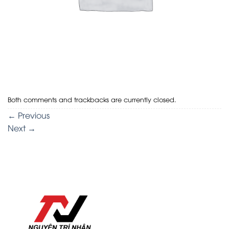
Both comments and trackbacks are currently closed.
←
Previous
Next
→